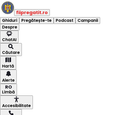
fiipregatit.ro
Ghiduri
Pregătește-te
Podcast
Campanii
Despre
ChatAI
Căutare
Hartă
Alerte
RO
Limbă
Accesibilitate