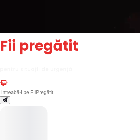
Fii pregătit
pentru situații de urgență