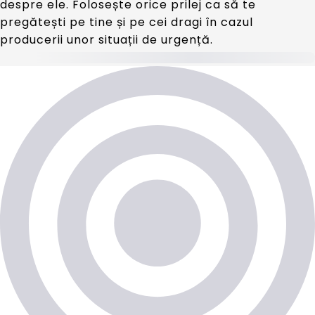
despre ele. Folosește orice prilej ca să te
pregătești pe tine și pe cei dragi în cazul
producerii unor situații de urgență.