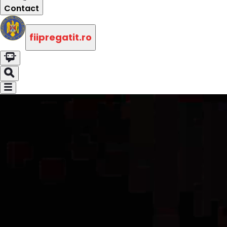
Contact
fiipregatit.ro