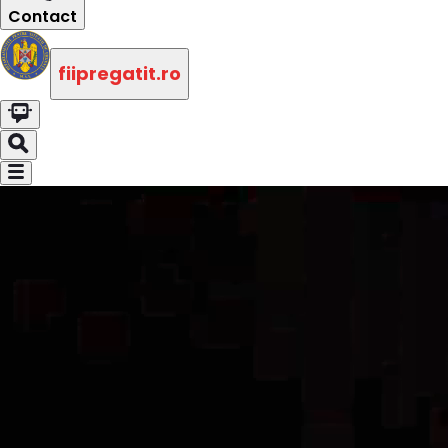
Contact
fiipregatit.ro