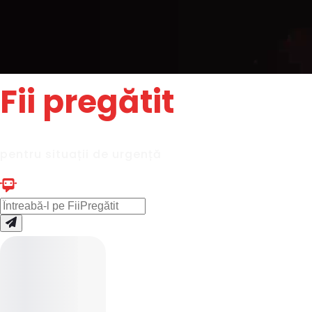
Fii pregătit
pentru situații de urgență