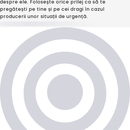
despre ele. Folosește orice prilej ca să te
pregătești pe tine și pe cei dragi în cazul
producerii unor situații de urgență.