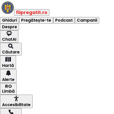
fiipregatit.ro
Ghiduri
Pregătește-te
Podcast
Campanii
Despre
ChatAI
Căutare
Hartă
Alerte
RO
Limbă
Accesibilitate